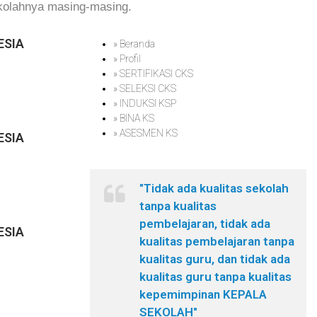
ekolahnya masing-masing.
ESIA
» Beranda
» Profil
» SERTIFIKASI CKS
» SELEKSI CKS
» INDUKSI KSP
» BINA KS
» ASESMEN KS
ESIA
"Tidak ada kualitas sekolah
tanpa kualitas
pembelajaran, tidak ada
ESIA
kualitas pembelajaran tanpa
kualitas guru, dan tidak ada
kualitas guru tanpa kualitas
kepemimpinan KEPALA
SEKOLAH"