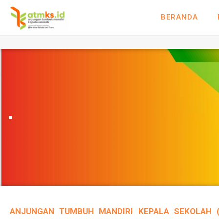
BERANDA
.
ANJUNGAN TUMBUH MANDIRI KEPALA SEKOLAH (a