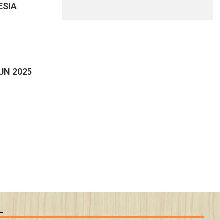
ESIA
UN 2025
L