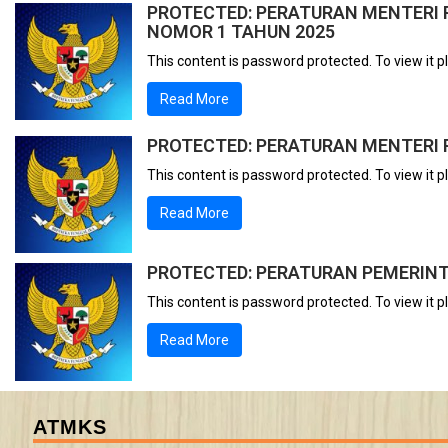
PROTECTED: PERATURAN MENTERI 
NOMOR 1 TAHUN 2025
This content is password protected. To view it 
Read More
PROTECTED: PERATURAN MENTERI 
This content is password protected. To view it 
Read More
PROTECTED: PERATURAN PEMERINT
This content is password protected. To view it 
Read More
ATMKS