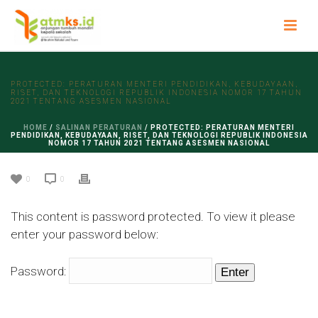
PROTECTED: PERATURAN MENTERI PENDIDIKAN, KEBUDAYAAN,
RISET, DAN TEKNOLOGI REPUBLIK INDONESIA NOMOR 17 TAHUN
2021 TENTANG ASESMEN NASIONAL
HOME
/
SALINAN PERATURAN
/ PROTECTED: PERATURAN MENTERI
PENDIDIKAN, KEBUDAYAAN, RISET, DAN TEKNOLOGI REPUBLIK INDONESIA
NOMOR 17 TAHUN 2021 TENTANG ASESMEN NASIONAL
0
0
This content is password protected. To view it please
enter your password below:
Password: