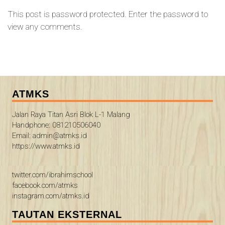
This post is password protected. Enter the password to
view any comments.
ATMKS
Jalan Raya Titan Asri Blok L-1 Malang
Handphone: 081210506040
Email: admin@atmks.id
https://www.atmks.id
twitter.com/ibrahimschool
facebook.com/atmks
instagram.com/atmks.id
TAUTAN EKSTERNAL