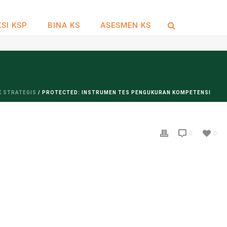
SI KSP
BINA KS
ASESMEN KS
 STRATEGIS
/ PROTECTED: INSTRUMEN TES PENGUKURAN KOMPETENSI
0
0