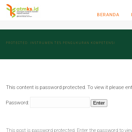
BERANDA
PROTECTED: INSTRUMEN TES PENGUKURAN KOMPETENSI
This content is password protected. To view it please e
Password:
This post is password protected. Enter the password to v