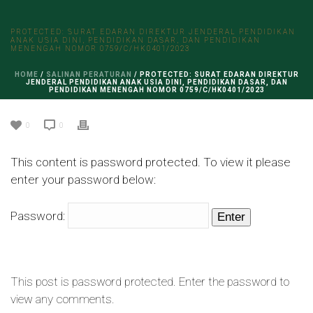
PROTECTED: SURAT EDARAN DIREKTUR JENDERAL PENDIDIKAN
ANAK USIA DINI, PENDIDIKAN DASAR, DAN PENDIDIKAN
MENENGAH NOMOR 0759/C/HK0401/2023
HOME
/
SALINAN PERATURAN
/ PROTECTED: SURAT EDARAN DIREKTUR
JENDERAL PENDIDIKAN ANAK USIA DINI, PENDIDIKAN DASAR, DAN
PENDIDIKAN MENENGAH NOMOR 0759/C/HK0401/2023
0
0
This content is password protected. To view it please
enter your password below:
Password:
This post is password protected. Enter the password to
view any comments.