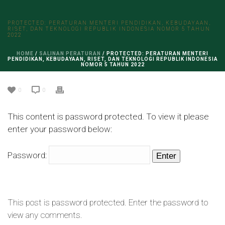
PROTECTED: PERATURAN MENTERI PENDIDIKAN, KEBUDAYAAN,
RISET, DAN TEKNOLOGI REPUBLIK INDONESIA NOMOR 5 TAHUN
2022
HOME
/
SALINAN PERATURAN
/ PROTECTED: PERATURAN MENTERI
PENDIDIKAN, KEBUDAYAAN, RISET, DAN TEKNOLOGI REPUBLIK INDONESIA
NOMOR 5 TAHUN 2022
0
0
This content is password protected. To view it please
enter your password below:
Password:
This post is password protected. Enter the password to
view any comments.